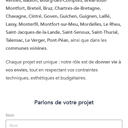
Rennes, Baulon, Bourg-des-Comptes, Bréal-sous-
Montfort, Breteil, Bruz, Chartres-de-Bretagne,
Chavagne, Cintré, Goven, Guichen, Guignen, Laillé,
Lassy, Monterfil, Montfort-sur-Meu, Mordelles, Le Rheu,
Saint-Jacques-de-la-Lande, Saint-Senoux, Saint-Thurial,
Talensac, Le Verger, Pont-Péan
, ainsi que dans les
communes voisines
.
Chaque projet est unique : notre rôle est de
donner vie à
vos envies
, tout en respectant vos contraintes
techniques, esthétiques et budgétaires.
Parlons de votre projet
Nom